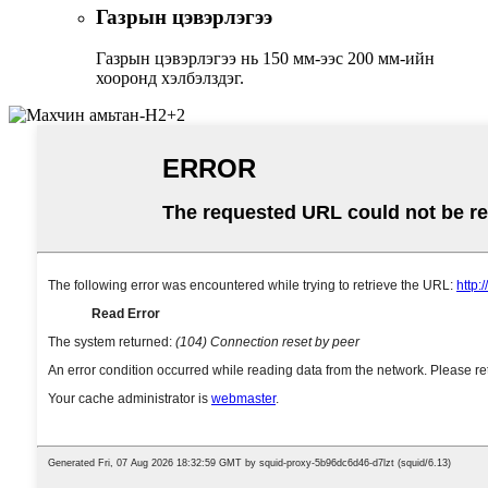
Газрын цэвэрлэгээ
Газрын цэвэрлэгээ нь 150 мм-ээс 200 мм-ийн
хооронд хэлбэлздэг.