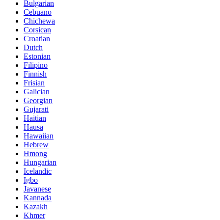
Bulgarian
Cebuano
Chichewa
Corsican
Croatian
Dutch
Estonian
Filipino
Finnish
Frisian
Galician
Georgian
Gujarati
Haitian
Hausa
Hawaiian
Hebrew
Hmong
Hungarian
Icelandic
Igbo
Javanese
Kannada
Kazakh
Khmer