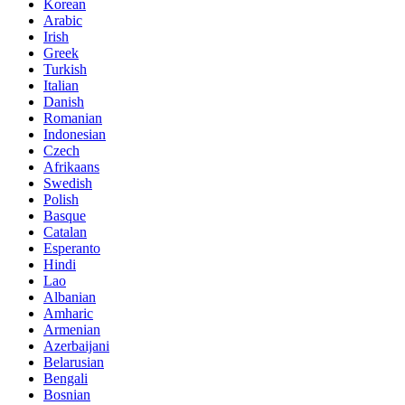
Korean
Arabic
Irish
Greek
Turkish
Italian
Danish
Romanian
Indonesian
Czech
Afrikaans
Swedish
Polish
Basque
Catalan
Esperanto
Hindi
Lao
Albanian
Amharic
Armenian
Azerbaijani
Belarusian
Bengali
Bosnian