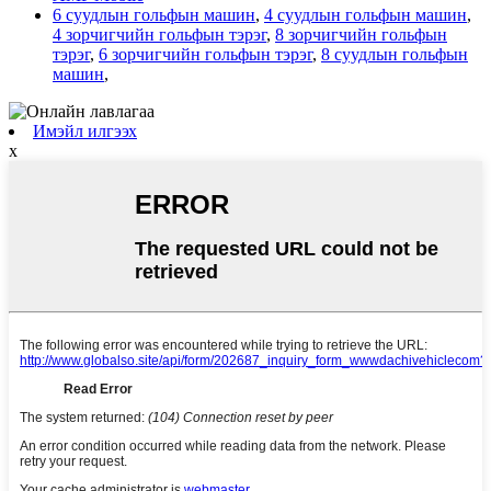
6 суудлын гольфын машин
,
4 суудлын гольфын машин
,
4 зорчигчийн гольфын тэрэг
,
8 зорчигчийн гольфын
тэрэг
,
6 зорчигчийн гольфын тэрэг
,
8 суудлын гольфын
машин
,
Имэйл илгээх
x